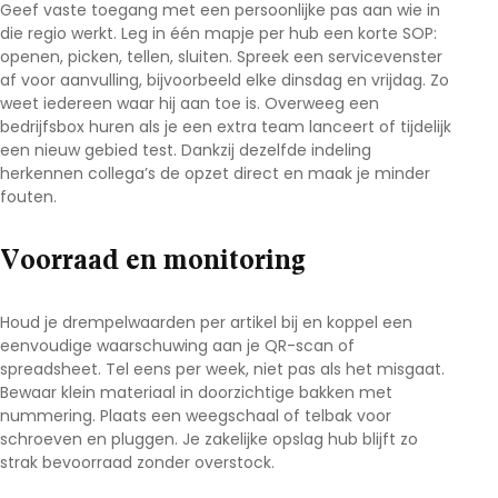
Geef vaste toegang met een persoonlijke pas aan wie in
die regio werkt. Leg in één mapje per hub een korte SOP:
openen, picken, tellen, sluiten. Spreek een servicevenster
af voor aanvulling, bijvoorbeeld elke dinsdag en vrijdag. Zo
weet iedereen waar hij aan toe is. Overweeg een
bedrijfsbox huren
als je een extra team lanceert of tijdelijk
een nieuw gebied test. Dankzij dezelfde indeling
herkennen collega’s de opzet direct en maak je minder
fouten.
Voorraad en monitoring
Houd je drempelwaarden per artikel bij en koppel een
eenvoudige waarschuwing aan je QR-scan of
spreadsheet. Tel eens per week, niet pas als het misgaat.
Bewaar klein materiaal in doorzichtige bakken met
nummering. Plaats een weegschaal of telbak voor
schroeven en pluggen. Je
zakelijke opslag hub
blijft zo
strak bevoorraad zonder overstock.