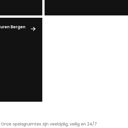
uren Bergen
nze opslagruimtes zijn veelzijdig, veilig en 24/7