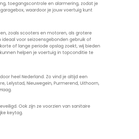
, toegangscontrole en alarmering, zodat je
je garagebox, waardoor je jouw voertuig kunt
n, zoals scooters en motoren, als grotere
 ideaal voor seizoensgebonden gebruik of
korte of lange periode opslag zoekt, wij bieden
kunnen helpen je voertuig in topconditie te
or heel Nederland. Zo vind je altijd een
ere, Lelystad, Nieuwegein, Purmerend, Uithoorn,
 Haag.
eiligd. Ook zijn ze voorzien van sanitaire
jke keytag.