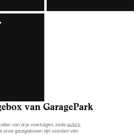
agebox van GaragePark
allen van al je voertuigen, zoals
auto’s
,
 Al onze garageboxen zijn voorzien van