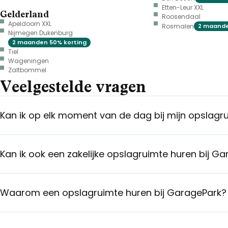
Etten-Leur XXL
Gelderland
Roosendaal
Apeldoorn XXL
Rosmalen
2 maande
Nijmegen Dukenburg
2 maanden 50% korting
Tiel
Wageningen
Zaltbommel
Veelgestelde vragen
Kan ik op elk moment van de dag bij mijn opslagr
Kan ik ook een zakelijke opslagruimte huren bij G
Waarom een opslagruimte huren bij GaragePark?