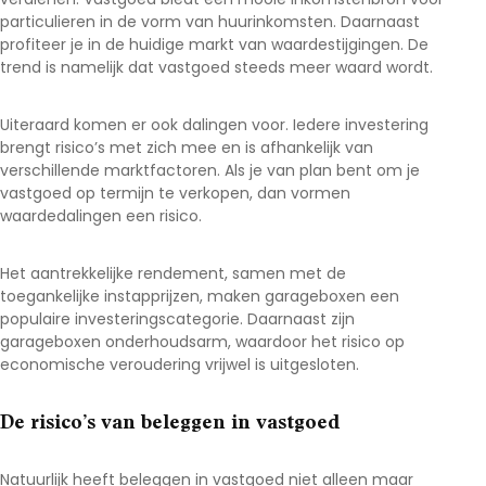
particulieren in de vorm van huurinkomsten. Daarnaast
profiteer je in de huidige markt van waardestijgingen. De
trend is namelijk dat vastgoed steeds meer waard wordt.
Uiteraard komen er ook dalingen voor. Iedere investering
brengt risico’s met zich mee en is afhankelijk van
verschillende marktfactoren. Als je van plan bent om je
vastgoed op termijn te verkopen, dan vormen
waardedalingen een risico.
Het aantrekkelijke rendement, samen met de
toegankelijke instapprijzen, maken garageboxen een
populaire investeringscategorie. Daarnaast zijn
garageboxen onderhoudsarm, waardoor het risico op
economische veroudering vrijwel is uitgesloten.
De risico’s van beleggen in vastgoed
Natuurlijk heeft beleggen in vastgoed niet alleen maar