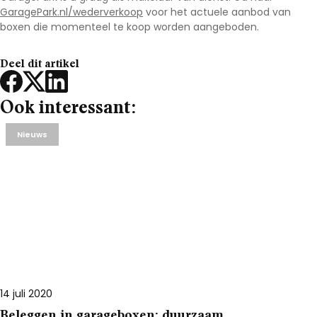
GaragePark.nl/wederverkoop
voor het actuele aanbod van
boxen die momenteel te koop worden aangeboden.
Deel dit artikel
Ook interessant:
Nieuws
14 juli 2020
Beleggen in garageboxen: duurzaam,