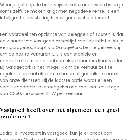
Waar je geld op de bank vrijwel niets meer waard is en je
soms zelfs te maken krijgt met negatieve rente, is een
intelligente investering in vastgoed wel renderend.
Een voordeel ten opzichte van beleggen of sparen is dat
de waarde van vastgoed meestijgt met de inflatie. Als je
een garagebox koopt via GaragePark, ben je geheel vrij
om de box te verhuren. Dit is een stabiele en
aantrekkelijke inkomstenbron als je huurders kunt vinden.
Bij Garagepark is het mogelijk om de verhuur zelf te
regelen, een makelaar in te huren of gebruik te maken
van onze diensten. Bij de laatste optie wordt er een
verhuuropdracht overeengekomen met een courtage
van €350,- exclusief BTW per verhuur.
Vastgoed heeft over het algemeen een goed
rendement
Zodra je investeert in vastgoed, kun je er direct aan
verdienen. Vastgoed biedt een mooie inkomstenbron voor