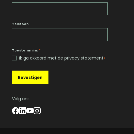
Telefoon
Toestemming
*
Ik ga akkoord met de
privacy statement
*
Bevestigen
Volg ons