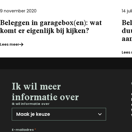
9 november 2020
14 ju
Beleggen in garagebox(en): wat
Be
komt er eigenlijk bij kijken?
du
aan
Lees meer
Lees
Ik wil meer
informatie over
Ik wil informatie over
E-mailadres
*